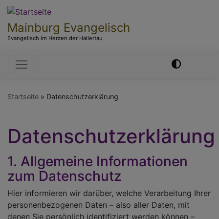
Direkt
zum
Mainburg Evangelisch
Inhalt
Evangelisch im Herzen der Hallertau
Hauptnavigation
Startseite
Datenschutzerklärung
Datenschutzerklärung
1. Allgemeine Informationen
zum Datenschutz
Hier informieren wir darüber, welche Verarbeitung Ihrer
personenbezogenen Daten – also aller Daten, mit
denen Sie persönlich identifiziert werden können –