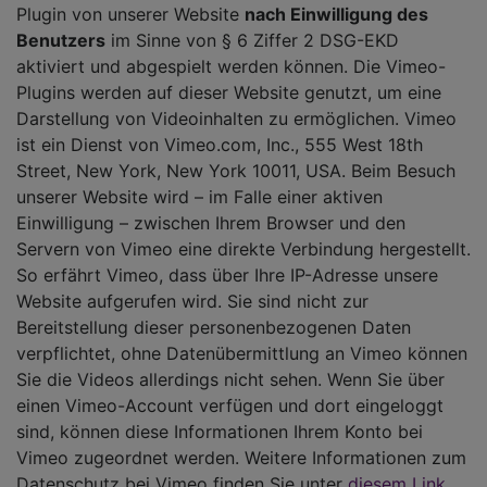
Plugin von unserer Website
nach Einwilligung des
Benutzers
im Sinne von § 6 Ziffer 2 DSG-EKD
aktiviert und abgespielt werden können. Die Vimeo-
Plugins werden auf dieser Website genutzt, um eine
Darstellung von Videoinhalten zu ermöglichen. Vimeo
ist ein Dienst von Vimeo.com, Inc., 555 West 18th
Street, New York, New York 10011, USA. Beim Besuch
unserer Website wird – im Falle einer aktiven
Einwilligung – zwischen Ihrem Browser und den
Servern von Vimeo eine direkte Verbindung hergestellt.
So erfährt Vimeo, dass über Ihre IP-Adresse unsere
Website aufgerufen wird. Sie sind nicht zur
Bereitstellung dieser personenbezogenen Daten
verpflichtet, ohne Datenübermittlung an Vimeo können
Sie die Videos allerdings nicht sehen. Wenn Sie über
einen Vimeo-Account verfügen und dort eingeloggt
sind, können diese Informationen Ihrem Konto bei
Vimeo zugeordnet werden. Weitere Informationen zum
Datenschutz bei Vimeo finden Sie unter
diesem Link
.